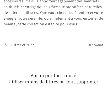
accessoires, mais ils apportent également des bienfaits
o
spirituels et énergétiques grâce aux propriétés naturelles
des pierres utilisées. Que vous cherchiez à renforcer votre
n
énergie, votre sérénité, ou simplement à vous entourer de
beauté, cette collection est faite pour vous.
:
Filtrer et trier
0 produit
Aucun produit trouvé
Utiliser moins de filtres ou
tout supprimer